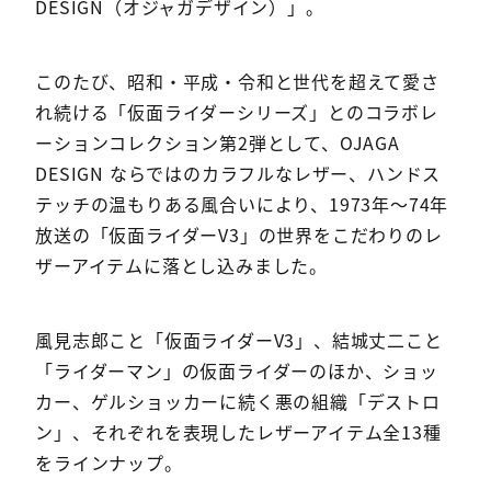
DESIGN（オジャガデザイン）」。
このたび、昭和・平成・令和と世代を超えて愛さ
れ続ける「仮面ライダーシリーズ」とのコラボレ
ーションコレクション第2弾として、OJAGA
DESIGN ならではのカラフルなレザー、ハンドス
テッチの温もりある風合いにより、1973年〜74年
放送の「仮面ライダーV3」の世界をこだわりのレ
ザーアイテムに落とし込みました。
風見志郎こと「仮面ライダーV3」、結城丈二こと
「ライダーマン」の仮面ライダーのほか、ショッ
カー、ゲルショッカーに続く悪の組織「デストロ
ン」、それぞれを表現したレザーアイテム全13種
をラインナップ。