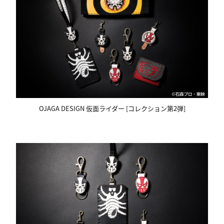
OJAGA DESIGN 仮面ライダー [コレクション第2弾]