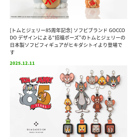
[トムとジェリー85周年記念] ソフビブランド GOCCO
DO デザインによる“招福ポーズ”のトムとジェリーの
日本製ソフビフィギュアがヒキダシトイより登場で
す
2025.12.11