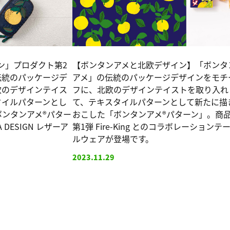
ン」プロダクト第2
【ボンタンアメと北欧デザイン】「ボンタ
伝統のパッケージデ
アメ」の伝統のパッケージデザインをモチ
欧のデザインテイス
フに、北欧のデザインテイストを取り入れ
タイルパターンとし
て、テキスタイルパターンとして新たに描
ンタンアメ®パター
おこした「ボンタンアメ®パターン」。商
 DESIGN レザーア
第1弾 Fire-King とのコラボレーションテ
ルウェアが登場です。
2023.11.29