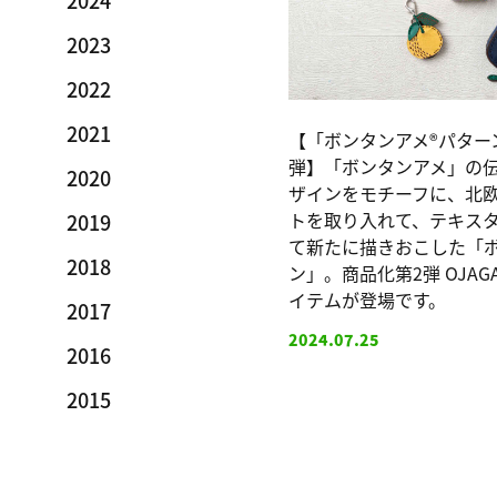
2024
2023
2022
2021
【「ボンタンアメ®パター
弾】「ボンタンアメ」の
2020
ザインをモチーフに、北
トを取り入れて、テキス
2019
て新たに描きおこした「ボ
2018
ン」。商品化第2弾 OJAGA
イテムが登場です。
2017
2024.07.25
2016
2015