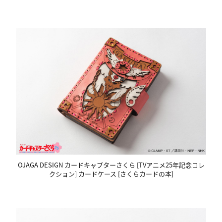
OJAGA DESIGN カードキャプターさくら [TVアニメ25年記念コレ
クション] カードケース [さくらカードの本]