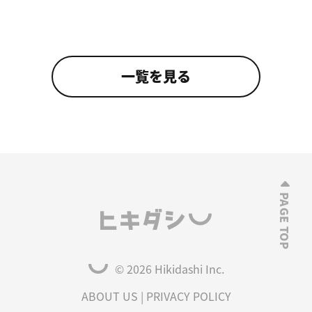
一覧を見る
© 2026 Hikidashi Inc.
ABOUT US
|
PRIVACY POLICY