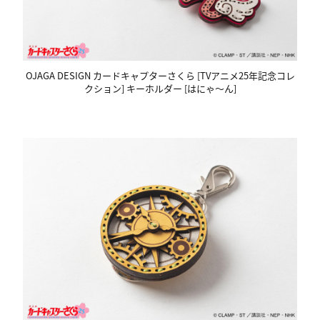
OJAGA DESIGN カードキャプターさくら [TVアニメ25年記念コレ
クション] キーホルダー [はにゃ〜ん]