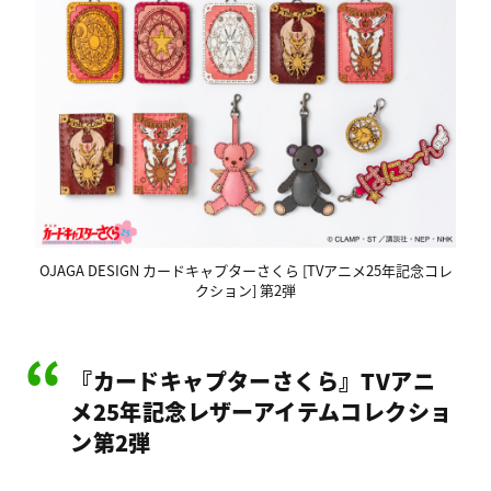
OJAGA DESIGN カードキャプターさくら [TVアニメ25年記念コレ
クション] 第2弾
『カードキャプターさくら』TVアニ
メ25年記念レザーアイテムコレクショ
ン第2弾