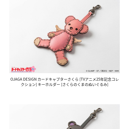
OJAGA DESIGN カードキャプターさくら [TVアニメ25年記念コレ
クション] キーホルダー [さくらのくまのぬいぐるみ]