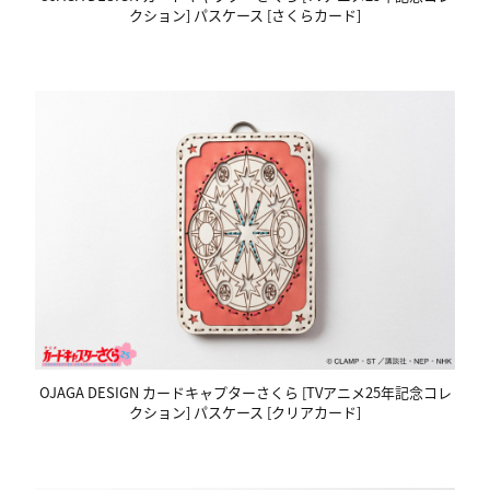
クション] パスケース [さくらカード]
OJAGA DESIGN カードキャプターさくら [TVアニメ25年記念コレ
クション] パスケース [クリアカード]