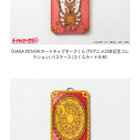
OJAGA DESIGN カードキャプターさくら [TVアニメ25年記念コレ
クション] パスケース [さくらカードの本]