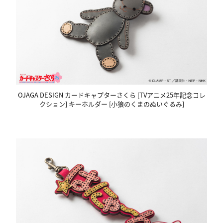
OJAGA DESIGN カードキャプターさくら [TVアニメ25年記念コレ
クション] キーホルダー [小狼のくまのぬいぐるみ]