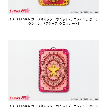
OJAGA DESIGN カードキャプターさくら [TVアニメ25年記念コレ
クション] パスケース [クロウカード]
OJAGA DESIGN カードキャプターさくら [TVアニメ25年記念コレ