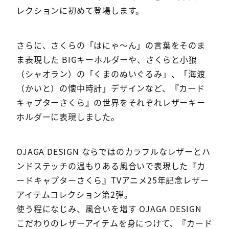
レクションに初めて登場します。
さらに、さくらの「はにゃ〜ん」の言葉をそのま
ま表現した BIGキーホルダーや、さくらと小狼
（シャオラン）の「くまのぬいぐるみ」、「海渡
（かいと）の懐中時計」デザインなど、『カード
キャプターさくら』の世界をそれぞれレザーキー
ホルダーに表現しました。
OJAGA DESIGN ならではのカラフルなレザーとハ
ンドステッチの温もりある風合いで表現した『カ
ードキャプターさくら』TVアニメ25年記念レザー
アイテムコレクション第2弾。
使う程になじみ、風合いを増す OJAGA DESIGN
こだわりのレザーアイテムを身につけて、『カード