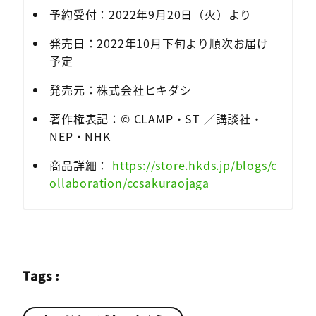
予約受付：2022年9月20日（火）より
発売日：2022年10月下旬より順次お届け
予定
発売元：株式会社ヒキダシ
著作権表記：© CLAMP・ST ／講談社・
NEP・NHK
商品詳細：
https://store.hkds.jp/blogs/c
ollaboration/ccsakuraojaga
Tags :