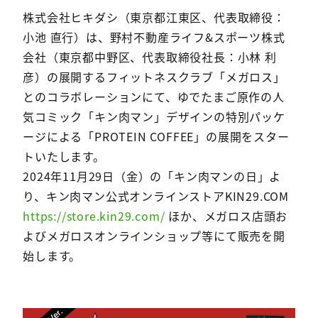
株式会社ヒキダシ（東京都江東区、代表取締役：
小池 直行）は、野村不動産ライフ&スポーツ株式
会社（東京都中野区、代表取締役社⻑：小林 利
彦）の展開するフィットネスクラブ「メガロス」
とのコラボレーションにて、ゆでたまご原作の人
気コミック「キン肉マン」デザインの特別パッケ
ージによる「PROTEIN COFFEE」の展開をスター
トいたします。
2024年11月29日（金）の「キン肉マンの日」よ
り、キン肉マン公式オンラインストアKIN29.COM
https://store.kin29.com/
ほか、メガロス店頭お
よびメガロスオンラインショップ等にて販売を開
始します。