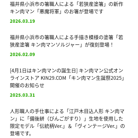
福井県小浜市の箸職人による「若狭産塗箸」の新作
キン肉マン「悪魔将軍」のお箸が登場です
2026.03.19
福井県小浜市の箸職人による手描き模様の塗箸「若
狭産塗箸 キン肉マンソルジャー」が復刻登場！
2026.02.09
[4月1日はキン肉マンの誕生日] キン肉マン公式オン
ラインストア KIN29.COM「キン肉マン生誕祭2025」
開催のお知らせ
2025.03.31
人形職人の手仕事による「江戸木目込人形 キン肉マ
ン」に「備後絣（びんごがすり）」生地を使用した
限定モデル「伝統柄Ver.」＆「ヴィンテージVer.」の
登場です。