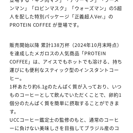
ンマン」「ロビンマスク」「ウォーズマン」の5超
人を配した特別パッケージ「正義超人Ver.」の
PROTEIN COFFEE が登場です。
販売開始以降 累計138万杯（2024年10月末時点）
を達成したメガロスの人気商品「PROTEIN
COFFEE」は、アイスでもホットでも溶ける、持ち
運びにも便利なスティック型のインスタントコー
ヒー。
1杯あたり約6.1gのたんぱく質が入っており、いつ
ものコーヒーとして飲んでいただくことで、卵約1
個分のたんぱく質を簡単に摂取することができま
す。
UCCコーヒー鑑定士の監修のもと、通常のコーヒ
ーに負けない美味しさを目指してブラジル産のコ