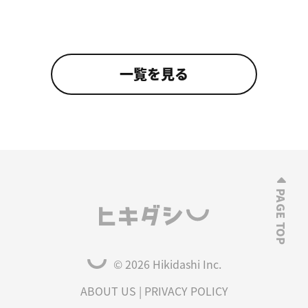
一覧を見る
© 2026 Hikidashi Inc.
ABOUT US
|
PRIVACY POLICY