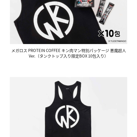
メガロス PROTEIN COFFEE キン肉マン特別パッケージ 悪魔超人
Ver.（タンクトップ入り限定BOX 10包入り）