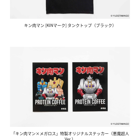
キン肉マン [KINマーク] タンクトップ（ブラック）
「キン肉マン×メガロス」特製オリジナルステッカー（悪魔超人
Ver.）