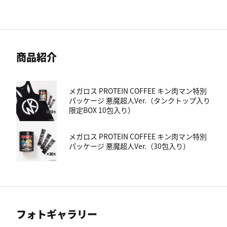
商品紹介
メガロス PROTEIN COFFEE キン肉マン特別
パッケージ 悪魔超人Ver.（タンクトップ入り
限定BOX 10包入り）
メガロス PROTEIN COFFEE キン肉マン特別
パッケージ 悪魔超人Ver.（30包入り）
フォトギャラリー