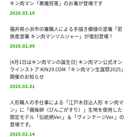
キン肉マン「悪魔将軍」のお箸が登場です
2026.03.19
福井県小浜市の箸職人による手描き模様の塗箸「若
狭産塗箸 キン肉マンソルジャー」が復刻登場！
2026.02.09
[4月1日はキン肉マンの誕生日] キン肉マン公式オン
ラインストア KIN29.COM「キン肉マン生誕祭2025」
開催のお知らせ
2025.03.31
人形職人の手仕事による「江戸木目込人形 キン肉マ
ン」に「備後絣（びんごがすり）」生地を使用した
限定モデル「伝統柄Ver.」＆「ヴィンテージVer.」の
登場です。
2025.02.14