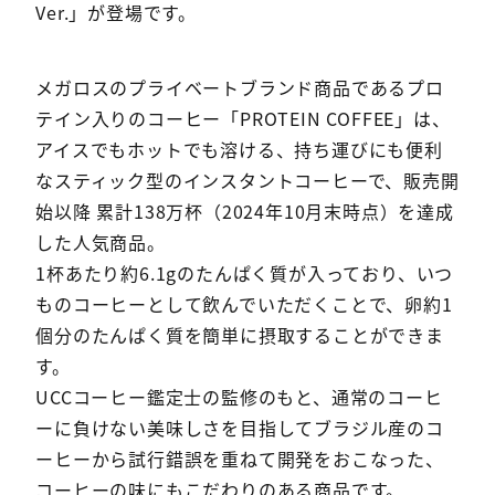
Ver.」が登場です。
メガロスのプライベートブランド商品であるプロ
テイン入りのコーヒー「PROTEIN COFFEE」は、
アイスでもホットでも溶ける、持ち運びにも便利
なスティック型のインスタントコーヒーで、販売開
始以降 累計138万杯（2024年10月末時点）を達成
した人気商品。
1杯あたり約6.1gのたんぱく質が入っており、いつ
ものコーヒーとして飲んでいただくことで、卵約1
個分のたんぱく質を簡単に摂取することができま
す。
UCCコーヒー鑑定士の監修のもと、通常のコーヒ
ーに負けない美味しさを目指してブラジル産のコ
ーヒーから試行錯誤を重ねて開発をおこなった、
コーヒーの味にもこだわりのある商品です。