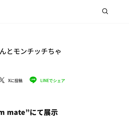
んとモンチッチちゃ
Xに投稿
LINEでシェア
m mate”にて展示