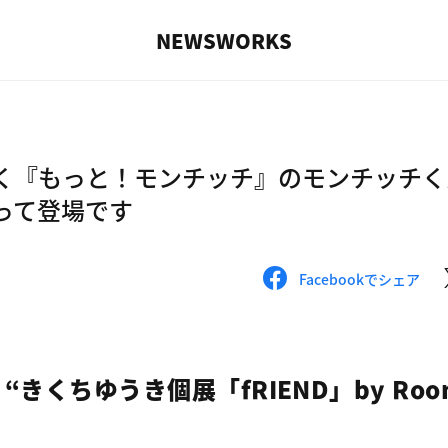
NEWS
WORKS
く『もっと！モンチッチ』のモンチッチく
って登場です
Facebookでシェア
り“きくちゆうき個展「fRIEND」by Roo