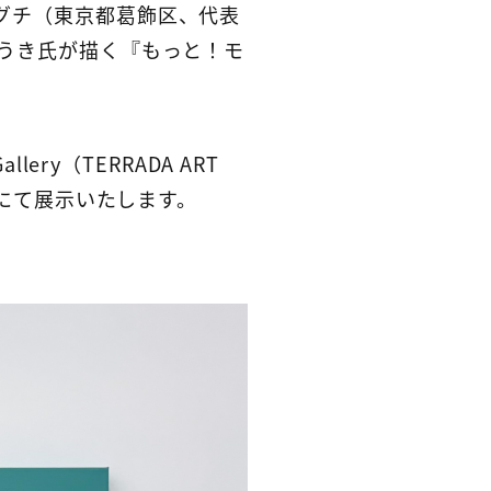
グチ（東京都葛飾区、代表
ゆうき氏が描く『もっと！モ
ry（TERRADA ART
te”にて展示いたします。