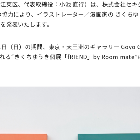
江東区、代表取締役：小池 直行）は、株式会社セキ
の協力により、イラストレーター／漫画家の きくち
を発表いたします。
1日（日）の期間、東京・天王洲のギャラリー Goyo Galle
開催される“きくちゆうき個展「fRIEND」by Room ma