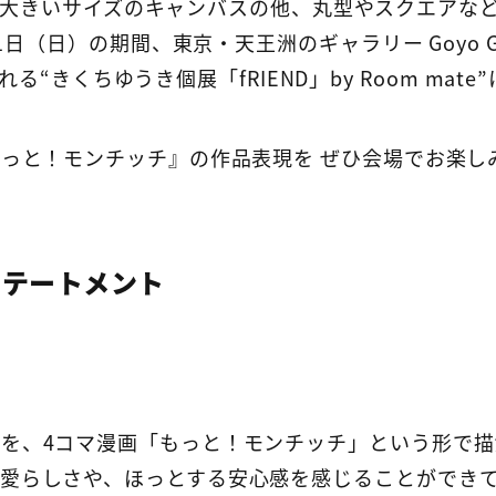
cm の大きいサイズのキャンバスの他、丸型やスクエア
1日（日）の期間、東京・天王洲のギャラリー Goyo Galle
開催される“きくちゆうき個展「fRIEND」by Room m
もっと！モンチッチ』の作品表現を ぜひ会場でお楽し
ステートメント
を、4コマ漫画「もっと！モンチッチ」という形で
愛らしさや、ほっとする安心感を感じることができ